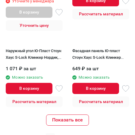
В корзину
Уточните у менеджера
В корзину
Рассчитать материал
Уточнить цену
Наружный угол Ю-Пласт Стоун
Фасадная панель Ю-пласт
Хаус S-Lock Клинкер Нордик,
Стоун Хаус S-Lock Клинкер
Графитовый
Нордик, Графитовый
1 071
₽
за шт
649
₽
за шт
Можно заказать
Можно заказать
В корзину
В корзину
Рассчитать материал
Рассчитать материал
Показать все