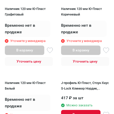
Наличник 120 мм Ю-Пласт
Наличник 120 мм Ю-Пласт
Графитовый
Коричневый
Временно нет в
Временно нет в
продаже
продаже
Уточните у менеджера
Уточните у менеджера
В корзину
В корзину
Уточнить цену
Уточнить цену
Наличник 120 мм Ю-Пласт
J-профиль Ю-Пласт, Стоун Хаус
Белый
S-Lock Клинкер Нордик,
Графитовый
417
₽
за шт
Временно нет в
Можно заказать
продаже