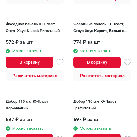
Фасадная панель Ю-Пласт
Фасадные панели Ю-Пласт,
Стоун Хаус S-Lock Ригельный
Стоун Хаус Кирпич, Белый с
кирпич, Грифель
декорированным швом
572
₽
за шт
774
₽
за шт
Можно заказать
Можно заказать
В корзину
В корзину
Рассчитать материал
Рассчитать материал
Добор 110 мм Ю-Пласт
Добор 110 мм Ю-Пласт
Коричневый
Графитовый
697
₽
за шт
697
₽
за шт
Можно заказать
Можно заказать