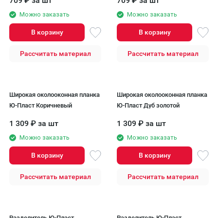
709
₽
за шт
709
₽
за шт
Можно заказать
Можно заказать
В корзину
В корзину
Рассчитать материал
Рассчитать материал
Широкая околооконная планка
Широкая околооконная планка
Ю-Пласт Коричневый
Ю-Пласт Дуб золотой
1 309
₽
за шт
1 309
₽
за шт
Можно заказать
Можно заказать
В корзину
В корзину
Рассчитать материал
Рассчитать материал
Разделитель Ю-Пласт
Разделитель Ю-Пласт