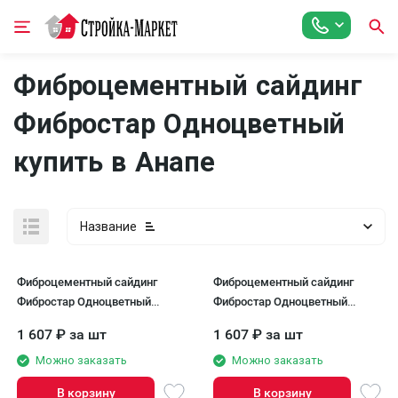
Фиброцементный сайдинг
Фибростар Одноцветный
купить в Анапе
Название
Фиброцементный сайдинг
Фиброцементный сайдинг
Фибростар Одноцветный
Фибростар Одноцветный
190x3000x8мм КР 01 Белый
190x3000x8мм КР 02 Белый
1 607
₽
за шт
1 607
₽
за шт
Сигнальный
Ландыш
Можно заказать
Можно заказать
В корзину
В корзину