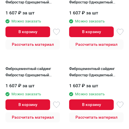
Фибростар Одноцветный
Фибростар Одноцветный
190x3000x8 мм КР 17 Серый
190х3000х8мм КР18
1 607
₽
за шт
1 607
₽
за шт
Пастельный
Серебристо-серый
Можно заказать
Можно заказать
В корзину
В корзину
Рассчитать материал
Рассчитать материал
Фиброцементный сайдинг
Фиброцементный сайдинг
Фибростар Одноцветный
Фибростар Одноцветный
190х3000х8мм КР 19
190х3000х8мм КР 22 Паприка
1 607
₽
за шт
1 607
₽
за шт
Графитовый Серый
Можно заказать
Можно заказать
В корзину
В корзину
Рассчитать материал
Рассчитать материал