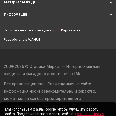
Материалы из ДПК
Информация
Политика персональных данных
Карта сайта
Разработано в
WAHUB
2009-2026 © Стройка Маркет — Интернет-магазин
сайдинга и фасадов с доставкой по РФ
Все права защищены. Размещенная на сайте
информация носит ознакомительный характер,
может меняться без предварительного
уведомления, не является публичной офертой.
Мы используем файлы cookie. Чтобы улучшить работу
ООО «Стройка Маркет» | ОГРН: 1235000079918
сайта. Продолжая использовать сайт, вы
соглашаетесь с