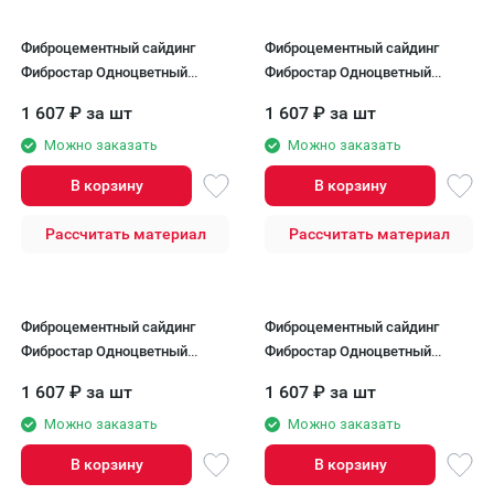
Фиброцементный сайдинг
Фиброцементный сайдинг
Фибростар Одноцветный
Фибростар Одноцветный
190x3000x8 мм КР 25
190x3000x8мм КР 34
1 607
₽
за шт
1 607
₽
за шт
Гончарная Глина
Оливковый Легкий
Можно заказать
Можно заказать
В корзину
В корзину
Рассчитать материал
Рассчитать материал
Фиброцементный сайдинг
Фиброцементный сайдинг
Фибростар Одноцветный
Фибростар Одноцветный
190x3000x8мм КР 36
190х3000х8мм КР 42 Капучино
1 607
₽
за шт
1 607
₽
за шт
Оливковый Серый
Можно заказать
Можно заказать
В корзину
В корзину