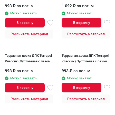
Чёрное дерево
Дуб Севилья
993
₽
за пог. м
1 092
₽
за пог. м
Можно заказать
Можно заказать
В корзину
В корзину
Рассчитать материал
Рассчитать материал
Террасная доска ДПК Terrapol
Террасная доска ДПК Terrapol
Классик (Пустотелая с пазом)
Классик (Пустотелая с пазом)
Тик Киото
Орех Милано
993
₽
за пог. м
993
₽
за пог. м
Можно заказать
Можно заказать
В корзину
В корзину
Рассчитать материал
Рассчитать материал