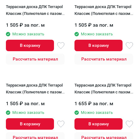
Террасная доска ДПК Terrapol
Террасная доска ДПК Terrapol
Классик (Полнотелая с пазом)
Классик (Полнотелая с пазом)
Тик Киото
Орех Милано
1 505
₽
за пог. м
1 505
₽
за пог. м
Можно заказать
Можно заказать
В корзину
В корзину
Рассчитать материал
Рассчитать материал
Террасная доска ДПК Terrapol
Террасная доска ДПК Terrapol
Классик (Полнотелая с пазом)
Классик (Полнотелая с пазом)
Чёрное дерево
Дуб Севилья
1 505
₽
за пог. м
1 655
₽
за пог. м
Можно заказать
Можно заказать
В корзину
В корзину
Рассчитать материал
Рассчитать материал