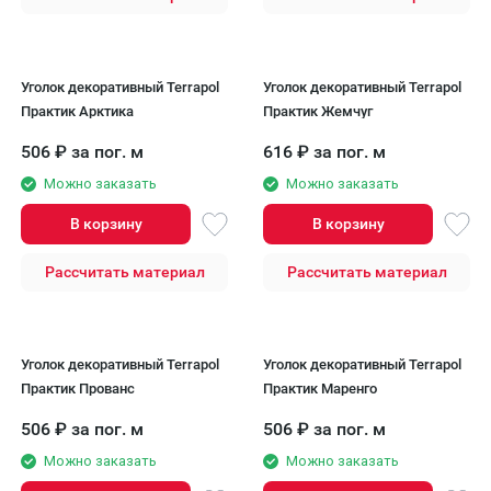
Уголок декоративный Terrapol
Уголок декоративный Terrapol
Практик Арктика
Практик Жемчуг
506
₽
за пог. м
616
₽
за пог. м
Можно заказать
Можно заказать
В корзину
В корзину
Рассчитать материал
Рассчитать материал
Уголок декоративный Terrapol
Уголок декоративный Terrapol
Практик Прованс
Практик Маренго
506
₽
за пог. м
506
₽
за пог. м
Можно заказать
Можно заказать