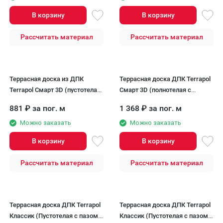
В корзину
В корзину
Рассчитать материал
Рассчитать материал
Террасная доска из ДПК
Террасная доска ДПК Terrapol
Terrapol Смарт 3D (пустотелая
Смарт 3D (полнотелая с
с пазом) Анис
пазом) Анис
881
₽
за пог. м
1 368
₽
за пог. м
Можно заказать
Можно заказать
В корзину
В корзину
Рассчитать материал
Рассчитать материал
Террасная доска ДПК Terrapol
Террасная доска ДПК Terrapol
Классик (Пустотелая с пазом)
Классик (Пустотелая с пазом)