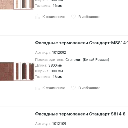
Толщина:
16 мм
К сравнению
В избранное
Фасадные термопанели Стандарт-MS814-
Артикул:
1012092
Производитель:
Стенолит (Китай-Россия)
Длина:
3800 мм
Ширина:
380 мм
Толщина:
16 мм
К сравнению
В избранное
Фасадные термопанели Стандарт S814-8
Артикул:
1012109