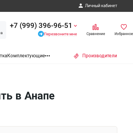
Личный кабинет
+7 (999) 396-96-51
са
Перезвоните мне
Сравнение
Избранное
тка
Комплектующие
Производители
ть в Анапе