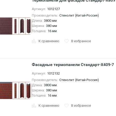
Термопанели для фасадов Стандарт-X809
Артикул:
1012127
Производитель:
Стенолит (Китай-Россия)
Длина:
3800 мм
Ширина:
380 мм
Толщина:
16 мм
К сравнению
В избранное
Фасадные термопанели Стандарт-X409-7
Артикул:
1012132
Производитель:
Стенолит (Китай-Россия)
Длина:
3800 мм
Ширина:
380 мм
Толщина:
16 мм
К сравнению
В избранное