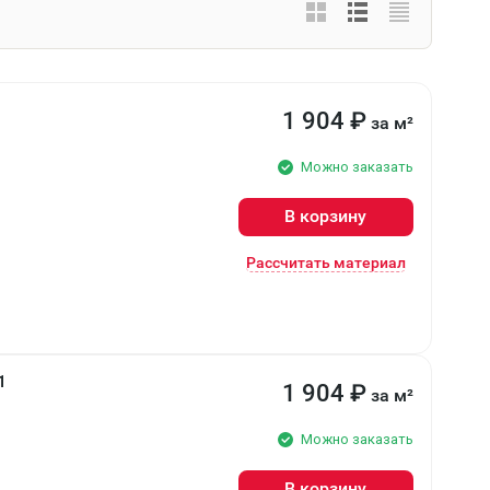
1 904
₽
за м²
Можно заказать
В корзину
Рассчитать материал
1
1 904
₽
за м²
Можно заказать
В корзину