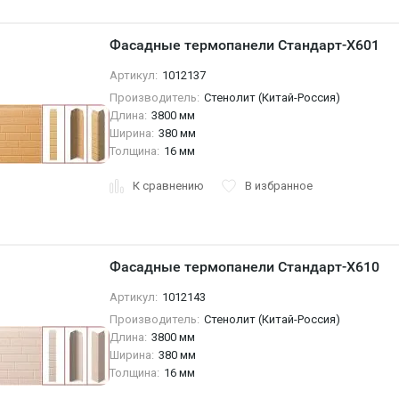
Фасадные термопанели Стандарт-X601
Артикул:
1012137
Производитель:
Стенолит (Китай-Россия)
Длина:
3800 мм
Ширина:
380 мм
Толщина:
16 мм
К сравнению
В избранное
Фасадные термопанели Стандарт-X610
Артикул:
1012143
Производитель:
Стенолит (Китай-Россия)
Длина:
3800 мм
Ширина:
380 мм
Толщина:
16 мм