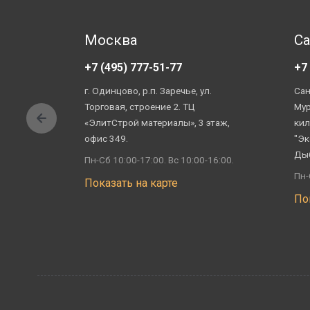
Москва
Са
+7 (495) 777-51-77
+7
г. Одинцово, р.п. Заречье, ул.
Сан
Торговая, строение 2. ТЦ
Мур
«ЭлитСтрой материалы», 3 этаж,
кил
офис 349.
"Эк
Ды
Пн-Сб 10:00-17:00. Вс 10:00-16:00.
Пн-
Показать на карте
По