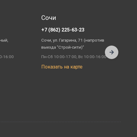
Сочи
+7 (862) 225-63-23
+
ный,
Сочи, ул. Гагарина, 71 (напротив
А
выезда "Строй-сити)"
П
0-16:00
Пн-Сб 10:00-17:00, Вс 10:00-16:00
П
Показать на карте