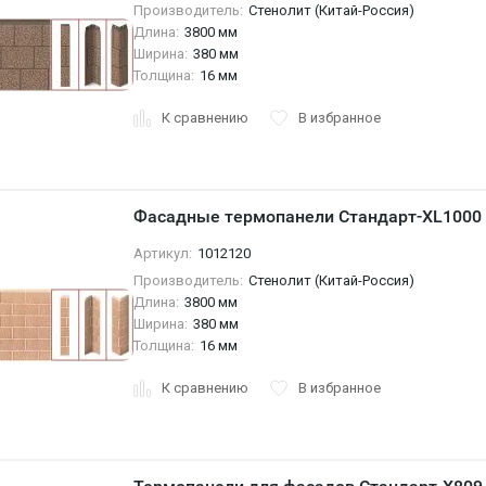
Производитель:
Стенолит (Китай-Россия)
Длина:
3800 мм
Ширина:
380 мм
Толщина:
16 мм
К сравнению
В избранное
Фасадные термопанели Стандарт-XL1000
Артикул:
1012120
Производитель:
Стенолит (Китай-Россия)
Длина:
3800 мм
Ширина:
380 мм
Толщина:
16 мм
К сравнению
В избранное