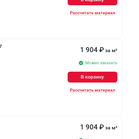
Рассчитать материал
7
1 904
₽
за м²
Можно заказать
В корзину
Рассчитать материал
1 904
₽
за м²