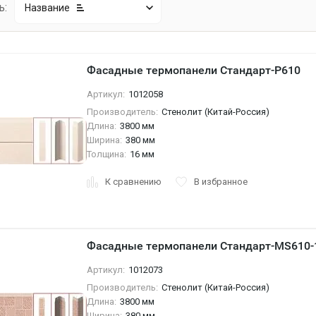
ь:
Название
Фасадные термопанели Стандарт-P610
Артикул:
1012058
Производитель:
Стенолит (Китай-Россия)
Длина:
3800 мм
Ширина:
380 мм
Толщина:
16 мм
К сравнению
В избранное
Фасадные термопанели Стандарт-MS610-
Артикул:
1012073
Производитель:
Стенолит (Китай-Россия)
Длина:
3800 мм
Ширина:
380 мм