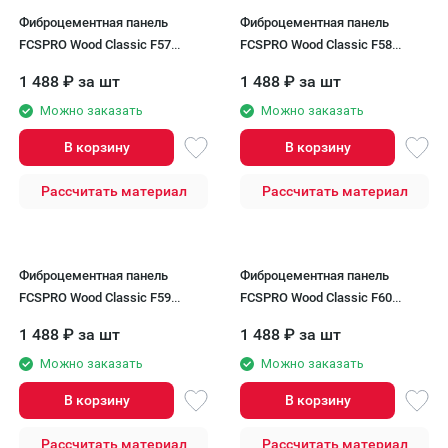
Фиброцементная панель
Фиброцементная панель
FCSPRO Wood Classic F57
FCSPRO Wood Classic F58
Весенний лес
Осенний лес
1 488
₽
за шт
1 488
₽
за шт
Можно заказать
Можно заказать
В корзину
В корзину
Рассчитать материал
Рассчитать материал
Фиброцементная панель
Фиброцементная панель
FCSPRO Wood Classic F59
FCSPRO Wood Classic F60
Дождливый лес
Сумеречный лес
1 488
₽
за шт
1 488
₽
за шт
Можно заказать
Можно заказать
В корзину
В корзину
Рассчитать материал
Рассчитать материал