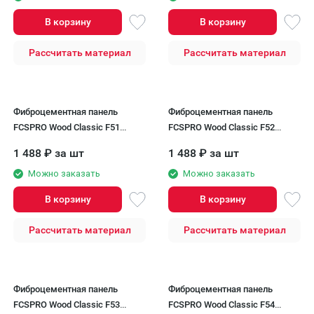
В корзину
В корзину
Рассчитать материал
Рассчитать материал
Фиброцементная панель
Фиброцементная панель
FCSPRO Wood Classic F51
FCSPRO Wood Classic F52
Серебристый минерал
Жемчужный минерал
1 488
₽
за шт
1 488
₽
за шт
Можно заказать
Можно заказать
В корзину
В корзину
Рассчитать материал
Рассчитать материал
Фиброцементная панель
Фиброцементная панель
FCSPRO Wood Classic F53
FCSPRO Wood Classic F54