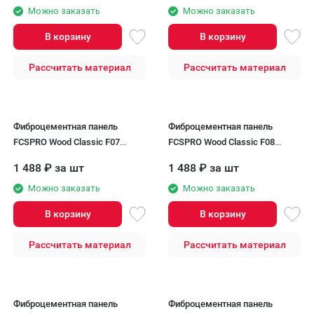
Можно заказать
Можно заказать
В корзину
В корзину
Рассчитать материал
Рассчитать материал
Фиброцементная панель
Фиброцементная панель
FCSPRO Wood Classic F07
FCSPRO Wood Classic F08
Зимний лес
Березовая роща
1 488
₽
за шт
1 488
₽
за шт
Можно заказать
Можно заказать
В корзину
В корзину
Рассчитать материал
Рассчитать материал
Фиброцементная панель
Фиброцементная панель