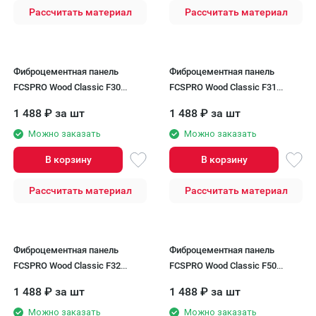
Рассчитать материал
Рассчитать материал
Фиброцементная панель
Фиброцементная панель
FCSPRO Wood Classic F30
FCSPRO Wood Classic F31
Теплая земля
Зеленый океан
1 488
₽
за шт
1 488
₽
за шт
Можно заказать
Можно заказать
В корзину
В корзину
Рассчитать материал
Рассчитать материал
Фиброцементная панель
Фиброцементная панель
FCSPRO Wood Classic F32
FCSPRO Wood Classic F50
Бурая земля
Темный минерал
1 488
₽
за шт
1 488
₽
за шт
Можно заказать
Можно заказать