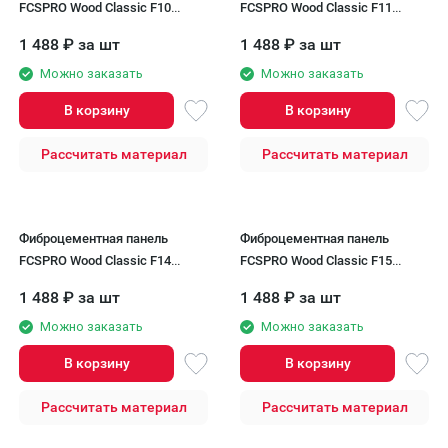
FCSPRO Wood Classic F10
FCSPRO Wood Classic F11
Прозрачный океан
Золотой песок
1 488
₽
за шт
1 488
₽
за шт
Можно заказать
Можно заказать
В корзину
В корзину
Рассчитать материал
Рассчитать материал
Фиброцементная панель
Фиброцементная панель
FCSPRO Wood Classic F14
FCSPRO Wood Classic F15
Белая глина
Северный океан
1 488
₽
за шт
1 488
₽
за шт
Можно заказать
Можно заказать
В корзину
В корзину
Рассчитать материал
Рассчитать материал