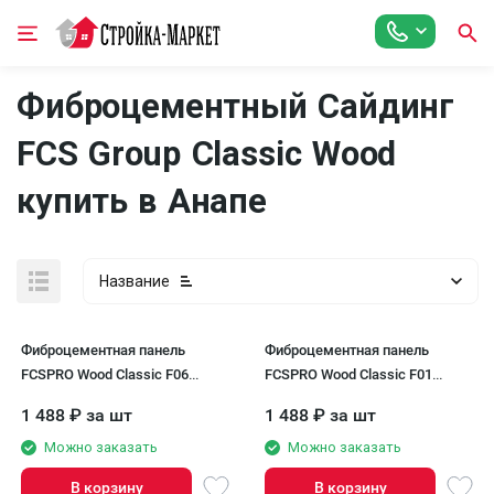
Фиброцементный Сайдинг
FCS Group Classic Wood
купить в Анапе
Название
Фиброцементная панель
Фиброцементная панель
FCSPRO Wood Classic F06
FCSPRO Wood Classic F01
Дождливый океан
Белый минерал
1 488
₽
за шт
1 488
₽
за шт
Можно заказать
Можно заказать
В корзину
В корзину