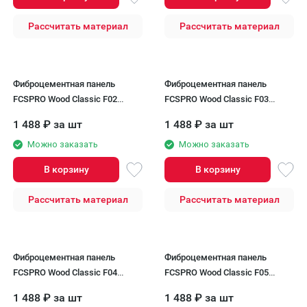
Рассчитать материал
Рассчитать материал
Фиброцементная панель
Фиброцементная панель
FCSPRO Wood Classic F02
FCSPRO Wood Classic F03
Солнечный лес
Белый песок
1 488
₽
за шт
1 488
₽
за шт
Можно заказать
Можно заказать
В корзину
В корзину
Рассчитать материал
Рассчитать материал
Фиброцементная панель
Фиброцементная панель
FCSPRO Wood Classic F04
FCSPRO Wood Classic F05
Ночной лес
Серый минерал
1 488
₽
за шт
1 488
₽
за шт