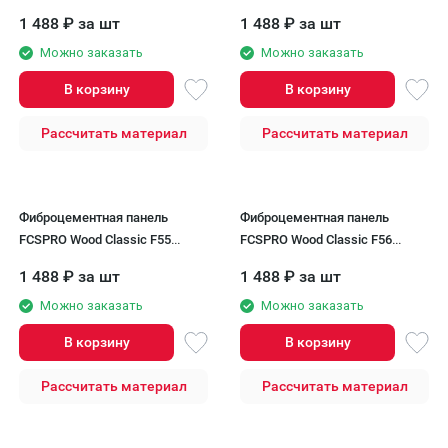
Сиенна минерал
Пепельный минерал
1 488
₽
за шт
1 488
₽
за шт
Можно заказать
Можно заказать
В корзину
В корзину
Рассчитать материал
Рассчитать материал
Фиброцементная панель
Фиброцементная панель
FCSPRO Wood Classic F55
FCSPRO Wood Classic F56
Кремовая глина
Прохладный минерал
1 488
₽
за шт
1 488
₽
за шт
Можно заказать
Можно заказать
В корзину
В корзину
Рассчитать материал
Рассчитать материал