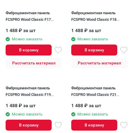
Фиброцементная панель
Фиброцементная панель
FCSPRO Wood Classic F17
FCSPRO Wood Classic F18
Дымчатый топаз
Ночной океан
1 488
₽
за шт
1 488
₽
за шт
Можно заказать
Можно заказать
В корзину
В корзину
Рассчитать материал
Рассчитать материал
Фиброцементная панель
Фиброцементная панель
FCSPRO Wood Classic F19
FCSPRO Wood Classic F21
Грозовой океан
Коричневая глина
1 488
₽
за шт
1 488
₽
за шт
Можно заказать
Можно заказать
В корзину
В корзину