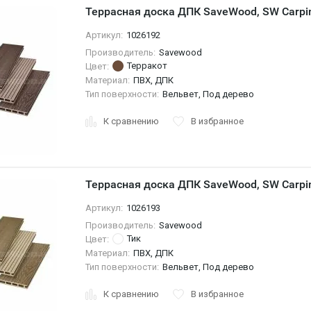
Террасная доска ДПК SaveWood, SW Carpin
Артикул:
1026192
Производитель:
Savewood
Терракот
Цвет:
Материал:
ПВХ, ДПК
Тип поверхности:
Вельвет, Под дерево
К сравнению
В избранное
Террасная доска ДПК SaveWood, SW Carpin
Артикул:
1026193
Производитель:
Savewood
Тик
Цвет:
Материал:
ПВХ, ДПК
Тип поверхности:
Вельвет, Под дерево
К сравнению
В избранное