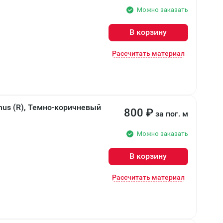
Можно заказать
В корзину
Рассчитать материал
nus (R), Темно-коричневый
800
₽
за пог. м
Можно заказать
В корзину
Рассчитать материал