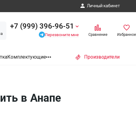
Личный кабинет
+7 (999) 396-96-51
са
Перезвоните мне
Сравнение
Избранное
тка
Комплектующие
Производители
ить в Анапе