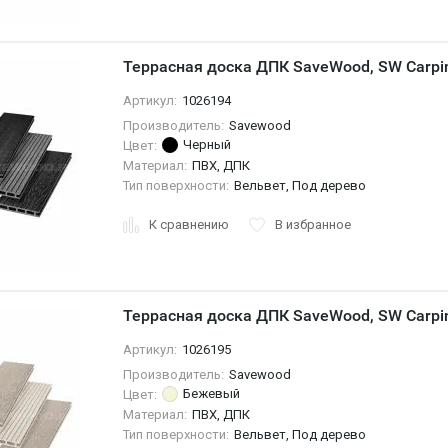
Террасная доска ДПК SaveWood, SW Carpin
Артикул:
1026194
Производитель:
Savewood
Черный
Цвет:
Материал:
ПВХ, ДПК
Тип поверхности:
Вельвет, Под дерево
К сравнению
В избранное
Террасная доска ДПК SaveWood, SW Carpi
Артикул:
1026195
Производитель:
Savewood
Бежевый
Цвет:
Материал:
ПВХ, ДПК
Тип поверхности:
Вельвет, Под дерево