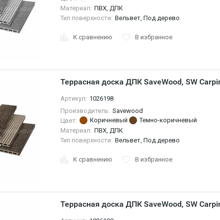
Материал:
ПВХ, ДПК
Тип поверхности:
Вельвет, Под дерево
К сравнению
В избранное
Террасная доска ДПК SaveWood, SW Carpi
Артикул:
1026198
Производитель:
Savewood
Коричневый
Темно-коричневый
Цвет:
Материал:
ПВХ, ДПК
Тип поверхности:
Вельвет, Под дерево
К сравнению
В избранное
Террасная доска ДПК SaveWood, SW Carpin