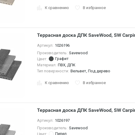
К сравнению
В избранное
Террасная доска ДПК SaveWood, SW Carpin
Артикул:
1026196
Производитель:
Savewood
Графит
Цвет:
Материал:
ПВХ, ДПК
Тип поверхности:
Вельвет, Под дерево
К сравнению
В избранное
Террасная доска ДПК SaveWood, SW Carpi
Артикул:
1026197
Производитель:
Savewood
Пепел
Цвет: