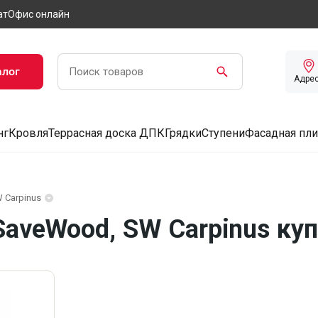
ат
Офис онлайн
алог
Адре
нг
Кровля
Террасная доска ДПК
Грядки
Ступени
Фасадная пли
 Carpinus
aveWood, SW Carpinus куп