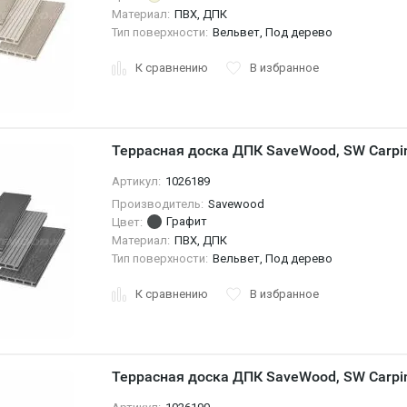
Материал:
ПВХ, ДПК
Тип поверхности:
Вельвет, Под дерево
К сравнению
В избранное
Террасная доска ДПК SaveWood, SW Carpin
Артикул:
1026189
Производитель:
Savewood
Графит
Цвет:
Материал:
ПВХ, ДПК
Тип поверхности:
Вельвет, Под дерево
К сравнению
В избранное
Террасная доска ДПК SaveWood, SW Carpi