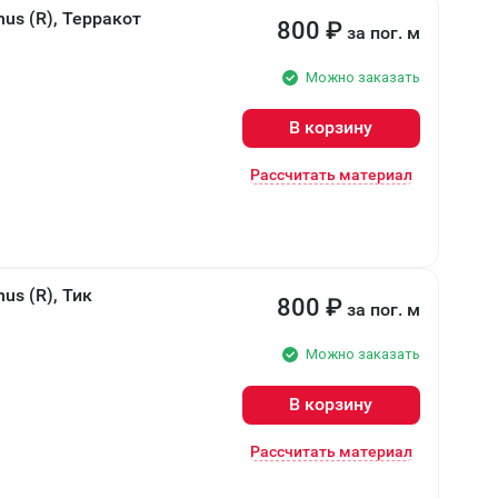
us (R), Терракот
800
₽
за пог. м
Можно заказать
В корзину
Рассчитать материал
us (R), Тик
800
₽
за пог. м
Можно заказать
В корзину
Рассчитать материал