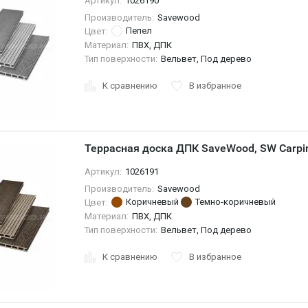
Артикул:
1026190
Производитель:
Savewood
Пепел
Цвет:
Материал:
ПВХ, ДПК
Тип поверхности:
Вельвет, Под дерево
К сравнению
В избранное
Террасная доска ДПК SaveWood, SW Carpi
Артикул:
1026191
Производитель:
Savewood
Коричневый
Темно-коричневый
Цвет:
Материал:
ПВХ, ДПК
Тип поверхности:
Вельвет, Под дерево
К сравнению
В избранное