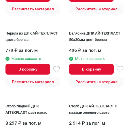
Рассчитать материал
Рассчитать материал
Перила из ДПК AЙ-ТЕХПЛАСТ
Балясина ДПК АЙ-ТЕХПЛАСТ
цвета бронза
50x30мм цвет бронза
779
₽
за пог. м
496
₽
за пог. м
Можно заказать
Можно заказать
В корзину
В корзину
Рассчитать материал
Рассчитать материал
Столб гладкий ДПК
Столб ДПК АЙ-ТЕХПЛАСТ с
AITEXPLAST цвет какао
пазами зеленого цвета
3 297
₽
за пог. м
2 914
₽
за пог. м