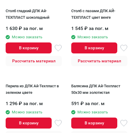
Столб гладкий ДПК Aй-
Столб с пазами ДПК АЙ-
ТЕХПЛАСТ шоколадный
ТЕХПЛАСТ цвет венге
1 630
₽
за пог. м
1 545
₽
за пог. м
Можно заказать
Можно заказать
В корзину
В корзину
Рассчитать материал
Рассчитать материал
Перила из ДПК Ай-Техпласт в
Балясина ДПК Ай-Техпласт
зеленом цвете
50x30 мм золотистая
1 296
₽
за пог. м
591
₽
за пог. м
Можно заказать
Можно заказать
В корзину
В корзину