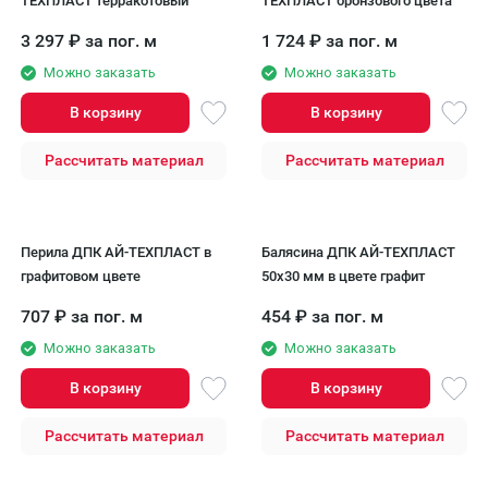
ТЕХПЛАСТ терракотовый
ТЕХПЛАСТ бронзового цвета
3 297
₽
за пог. м
1 724
₽
за пог. м
Можно заказать
Можно заказать
В корзину
В корзину
Рассчитать материал
Рассчитать материал
Перила ДПК AЙ-ТЕХПЛАСТ в
Балясина ДПК АЙ-ТЕХПЛАСТ
графитовом цвете
50x30 мм в цвете графит
707
₽
за пог. м
454
₽
за пог. м
Можно заказать
Можно заказать
В корзину
В корзину
Рассчитать материал
Рассчитать материал