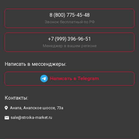
8 (800) 775-45-48
Звонок бесплатный по РФ
+7 (999) 396-96-51
Менеджер в вашем регионе
Написать в мессенджеры:
Написать в Telegram
Контакты:
Анапа, Анапское шоссе, 73а
sale@stroika-market.ru