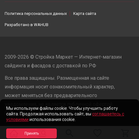
Политика персональных данных
Карта сайта
Разработано в
WAHUB
2009-2026 © Стройка Маркет — Интернет-магазин
сайдинга и фасадов с доставкой по РФ
Все права защищены. Размещенная на сайте
информация носит ознакомительный характер,
может меняться без предварительного
уведомления, не является публичной офертой.
Мы используем файлы cookie. Чтобы улучшить работу
ООО «Стройка Маркет» | ОГРН: 1235000079918
сайта. Продолжая использовать сайт, вы
соглашаетесь с
условиями
использования cookie.
Разработано в
WAHUB