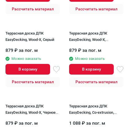
Рассчитать материал
Рассчитать материал
Террасная доска ДПК
Террасная доска ДПК
EasyDecking, Wood-X, Серый
EasyDecking, Wood-X,
Коричневый
879
₽
за пог. м
879
₽
за пог. м
Можно заказать
Можно заказать
В корзину
В корзину
Рассчитать материал
Рассчитать материал
Террасная доска ДПК
Террасная доска ДПК
EasyDecking, Wood-X, Черное
EasyDecking, Co-extrusion,
дерево
Driftwood
879
₽
за пог. м
1 088
₽
за пог. м