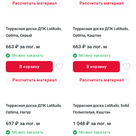
Рассчитать материал
Рассчитать материал
Террасная доска ДПК Latitudo,
Террасная доска ДПК Latitudo,
Optima, Серый
Optima, Каштан
663
₽
за пог. м
663
₽
за пог. м
Можно заказать
Можно заказать
В корзину
В корзину
Рассчитать материал
Рассчитать материал
Террасная доска ДПК Latitudo,
Террасная доска Latitudo, Solid
Optima, Натур
Полнотелая, Каштан
697
₽
за пог. м
1 048
₽
за пог. м
Можно заказать
Можно заказать