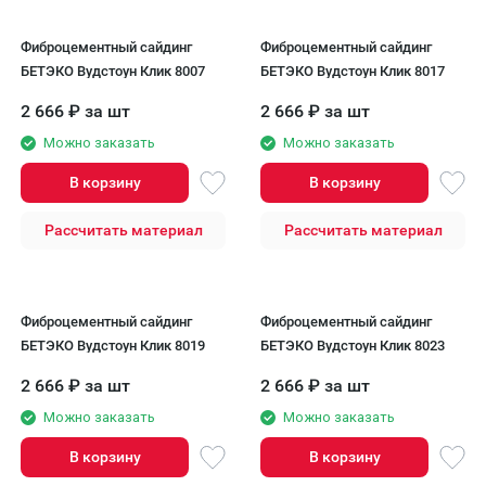
Фиброцементный сайдинг
Фиброцементный сайдинг
БЕТЭКО Вудстоун Клик 8007
БЕТЭКО Вудстоун Клик 8017
2 666
₽
за шт
2 666
₽
за шт
Можно заказать
Можно заказать
В корзину
В корзину
Рассчитать материал
Рассчитать материал
Фиброцементный сайдинг
Фиброцементный сайдинг
БЕТЭКО Вудстоун Клик 8019
БЕТЭКО Вудстоун Клик 8023
2 666
₽
за шт
2 666
₽
за шт
Можно заказать
Можно заказать
В корзину
В корзину