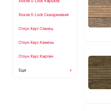
Хокла S-Lock Карьяла
Хокла S-Lock Скандинавия
Стоун Хаус Сланец
Стоун Хаус Камень
Стоун Хаус Кирпич
Ещё