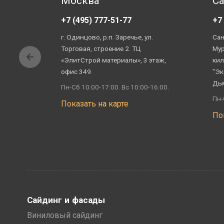
Москва
Са
+7 (495) 777-51-77
+7
г. Одинцово, р.п. Заречье, ул.
Сан
Торговая, строение 2. ТЦ
Мур
«ЭлитСтрой материалы», 3 этаж,
кил
офис 349.
"Эк
Ды
Пн-Сб 10:00-17:00. Вс 10:00-16:00.
Пн-
Показать на карте
По
Сайдинг и фасады
Виниловый сайдинг