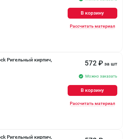
В корзину
Рассчитать материал
ock Ригельный кирпич,
572
₽
за шт
Можно заказать
В корзину
Рассчитать материал
ock Ригельный кирпич,