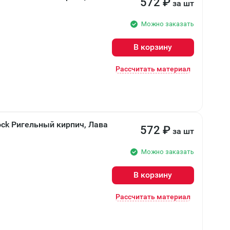
572
₽
за шт
Можно заказать
В корзину
Рассчитать материал
ock Ригельный кирпич, Лава
572
₽
за шт
Можно заказать
В корзину
Рассчитать материал