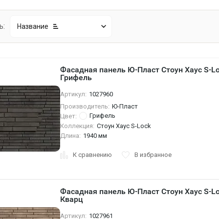
ь:
Название
Фасадная панель Ю-Пласт Стоун Хаус S-L
Грифель
Артикул:
1027960
Производитель:
Ю-Пласт
Грифель
Цвет:
Коллекция:
Стоун Хаус S-Lock
Длина:
1940 мм
К сравнению
В избранное
Фасадная панель Ю-Пласт Стоун Хаус S-L
Кварц
Артикул:
1027961