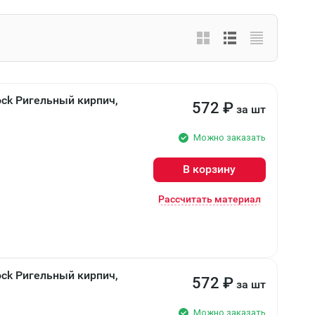
ock Ригельный кирпич,
572
₽
за шт
Можно заказать
В корзину
Рассчитать материал
ock Ригельный кирпич,
572
₽
за шт
Можно заказать