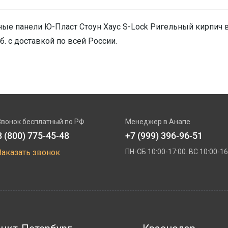
ые панели Ю-Пласт Стоун Хаус S-Lock Ригельный кирпич в
б. с доставкой по всей России.
Звонок бесплатный по РФ
Менеджер в Анапе
8 (800) 775-45-48
+7 (999) 396-96-51
Заказать звонок
ПН-СБ 10:00-17:00. ВС 10:00-16