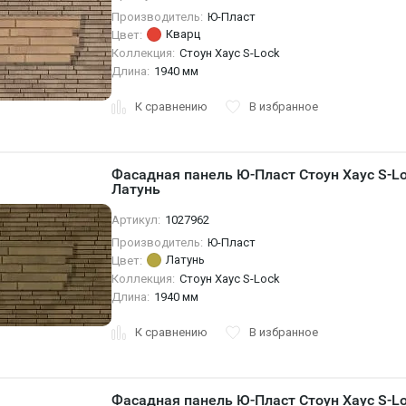
Производитель:
Ю-Пласт
Кварц
Цвет:
Коллекция:
Стоун Хаус S-Lock
Длина:
1940 мм
К сравнению
В избранное
Фасадная панель Ю-Пласт Стоун Хаус S-L
Латунь
Артикул:
1027962
Производитель:
Ю-Пласт
Латунь
Цвет:
Коллекция:
Стоун Хаус S-Lock
Длина:
1940 мм
К сравнению
В избранное
Фасадная панель Ю-Пласт Стоун Хаус S-L