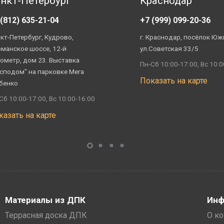
нкт-Петербург
Краснодар
 (812) 635-21-04
+7 (999) 099-20-36
кт-Петербург, Кудрово,
г. Краснодар, посёлок Юж
манское шоссе, 12-й
ул.Советская 33/5
ометр, дом 23. Выставка
Пн-Сб 10:00-17:00, Вс 10:0
сподом" на парковке Мега
Показать на карте
бенко
Сб 10:00-17:00, Вс 10:00-16:00
казать на карте
Материалы из ДПК
Инф
Террасная доска ДПК
О к