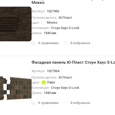
Мокко
Артикул:
1027963
Производитель:
Ю-Пласт
Мокко
Цвет:
Коллекция:
Стоун Хаус S-Lock
Длина:
1940 мм
К сравнению
В избранное
Фасадная панель Ю-Пласт Стоун Хаус S-L
Артикул:
1027964
Производитель:
Ю-Пласт
Лава
Цвет:
Коллекция:
Стоун Хаус S-Lock
Длина:
1940 мм
К сравнению
В избранное