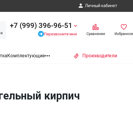
Личный кабинет
+7 (999) 396-96-51
са
Перезвоните мне
Сравнение
Избранное
тка
Комплектующие
Производители
игельный кирпич