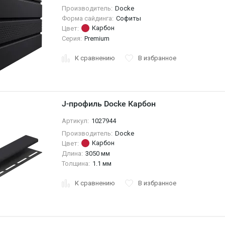
Производитель:
Docke
Форма сайдинга:
Софиты
Карбон
Цвет:
Серия:
Premium
К сравнению
В избранное
J-профиль Docke Карбон
Артикул:
1027944
Производитель:
Docke
Карбон
Цвет:
Длина:
3050 мм
Толщина:
1.1 мм
К сравнению
В избранное