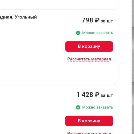
адная, Угольный
798
₽
за шт
Можно заказать
В корзину
Рассчитать материал
1 428
₽
за шт
Можно заказать
В корзину
Рассчитать материал