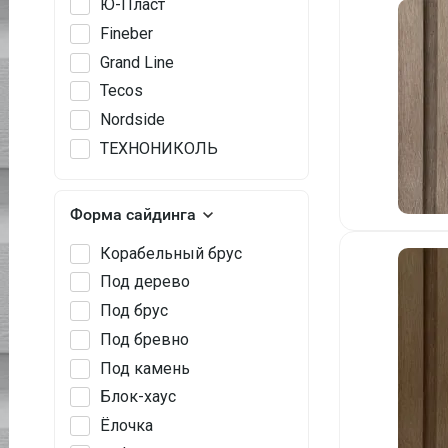
Ю-Пласт
Fineber
Grand Line
Tecos
Nordside
ТЕХНОНИКОЛЬ
Форма сайдинга
Корабельный брус
Под дерево
Под брус
Под бревно
Под камень
Блок-хаус
Ёлочка