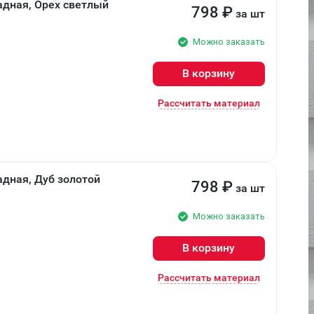
адная, Орех светлый
798
₽
за шт
Можно заказать
В корзину
Рассчитать материал
адная, Дуб золотой
798
₽
за шт
Можно заказать
В корзину
Рассчитать материал