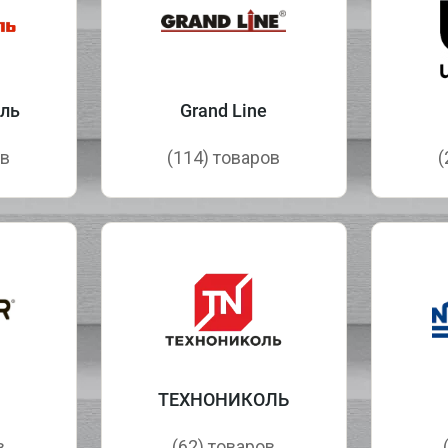
ль
Grand Line
ов
(114) товаров
(
ТЕХНОНИКОЛЬ
в
(62) товаров