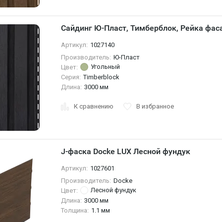
Сайдинг Ю-Пласт, Тимберблок, Рейка фас
Артикул:
1027140
Производитель:
Ю-Пласт
Угольный
Цвет:
Серия:
Timberblock
Длина:
3000 мм
К сравнению
В избранное
J-фаска Docke LUX Лесной фундук
Артикул:
1027601
Производитель:
Docke
Лесной фундук
Цвет:
Длина:
3000 мм
Толщина:
1.1 мм