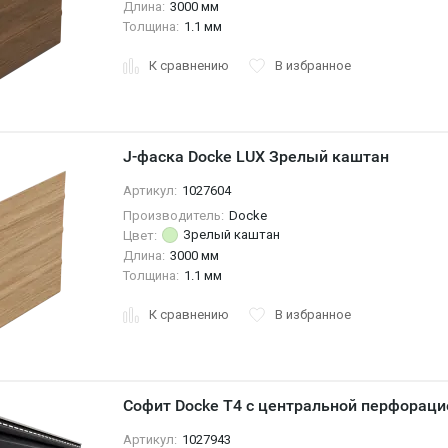
Длина:
3000 мм
Толщина:
1.1 мм
К сравнению
В избранное
J-фаска Docke LUX Зрелый каштан
Артикул:
1027604
Производитель:
Docke
Зрелый каштан
Цвет:
Длина:
3000 мм
Толщина:
1.1 мм
К сравнению
В избранное
Софит Docke T4 с центральной перфораци
Артикул:
1027943