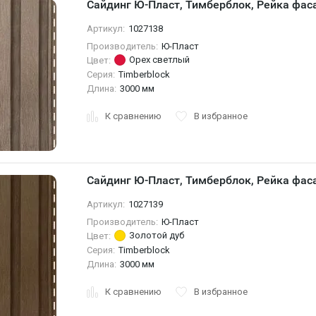
Сайдинг Ю-Пласт, Тимберблок, Рейка фас
Артикул:
1027138
Производитель:
Ю-Пласт
Орех светлый
Цвет:
Серия:
Timberblock
Длина:
3000 мм
К сравнению
В избранное
Сайдинг Ю-Пласт, Тимберблок, Рейка фас
Артикул:
1027139
Производитель:
Ю-Пласт
Золотой дуб
Цвет:
Серия:
Timberblock
Длина:
3000 мм
К сравнению
В избранное