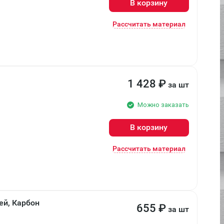
В корзину
Рассчитать материал
1 428
₽
за шт
Можно заказать
В корзину
Рассчитать материал
ей, Карбон
655
₽
за шт