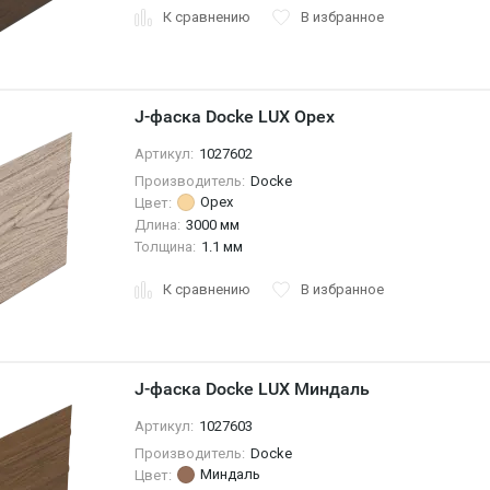
К сравнению
В избранное
J-фаска Docke LUX Орех
Артикул:
1027602
Производитель:
Docke
Орех
Цвет:
Длина:
3000 мм
Толщина:
1.1 мм
К сравнению
В избранное
J-фаска Docke LUX Миндаль
Артикул:
1027603
Производитель:
Docke
Миндаль
Цвет: