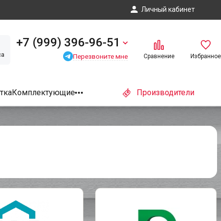
Личный кабинет
+7 (999) 396-96-51
са
Перезвоните мне
Сравнение
Избранное
тка
Комплектующие
Производители