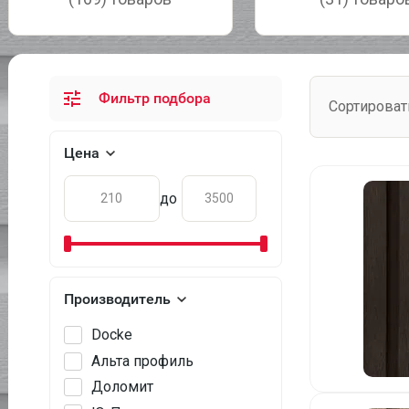
Фильтр подбора
Сортироват
Цена
до
Производитель
Docke
Альта профиль
Доломит