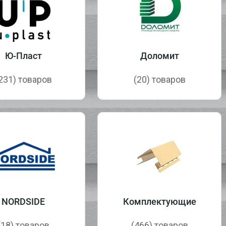
Ю-Пласт
Доломит
231) товаров
(20) товаров
NORDSIDE
Комплектующие
(18) товаров
(466) товаров