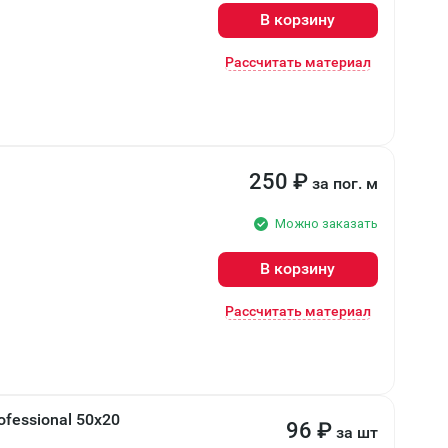
В корзину
Рассчитать материал
250
₽
за пог. м
Можно заказать
В корзину
Рассчитать материал
ofessional 50x20
96
₽
за шт