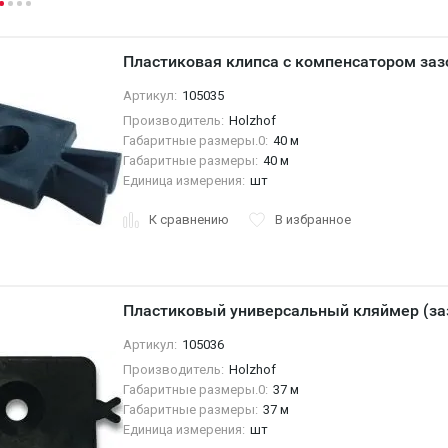
Пластиковая клипса с компенсатором заз
Артикул:
105035
Производитель:
Holzhof
Габаритные размеры.0:
40 м
Габаритные размеры:
40 м
Единица измерения:
шт
К сравнению
В избранное
Пластиковый универсальный кляймер (за
Артикул:
105036
Производитель:
Holzhof
Габаритные размеры.0:
37 м
Габаритные размеры:
37 м
Единица измерения:
шт