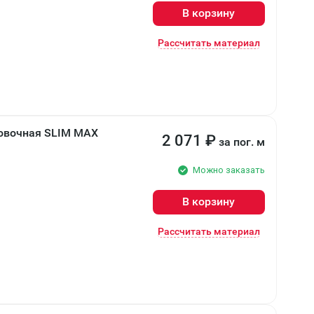
В корзину
Рассчитать материал
ковочная SLIM MAX
2 071
₽
за пог. м
Можно заказать
В корзину
Рассчитать материал