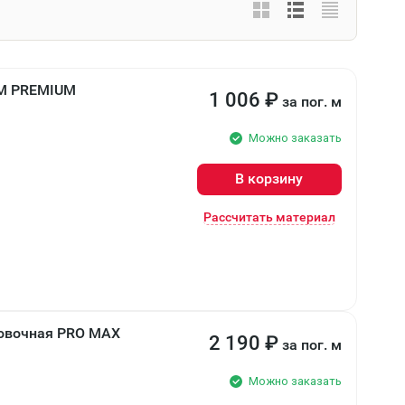
LIM PREMIUM
1 006
₽
за пог. м
Можно заказать
В корзину
Рассчитать материал
ковочная PRO MAX
2 190
₽
за пог. м
Можно заказать