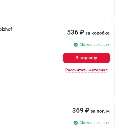
lzhof
536
₽
за коробка
Можно заказать
В корзину
Рассчитать материал
369
₽
за пог. м
Можно заказать