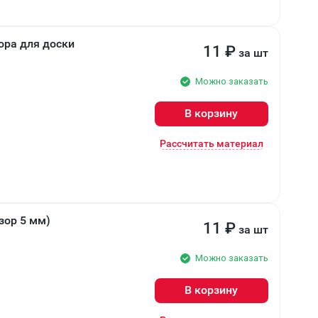
ора для доски
11
₽
за шт
Можно заказать
В корзину
Рассчитать материал
зор 5 мм)
11
₽
за шт
Можно заказать
В корзину