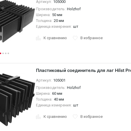
Артикул:
105000
Производитель:
Holzhof
Ширина:
50 мм
Толщина:
20 мм
Единица измерения:
шт
К сравнению
В избранное
Пластиковый соединитель для лаг Hilst Pr
Артикул:
105001
Производитель:
Holzhof
Ширина:
60 мм
Толщина:
40 мм
Единица измерения:
шт
К сравнению
В избранное