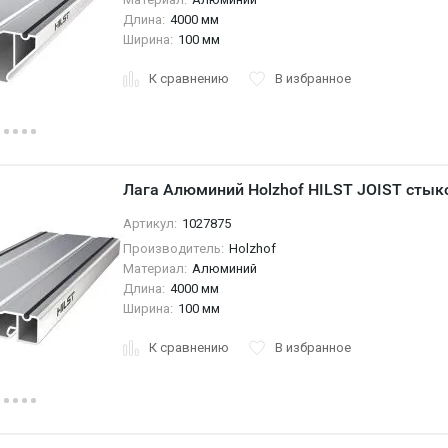
Длина:
4000 мм
Ширина:
100 мм
К сравнению
В избранное
Лага Алюминий Holzhof HILST JOIST сты
Артикул:
1027875
Производитель:
Holzhof
Материал:
Алюминий
Длина:
4000 мм
Ширина:
100 мм
К сравнению
В избранное