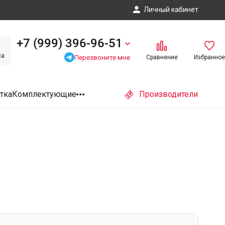
Личный кабинет
+7 (999) 396-96-51
са
Перезвоните мне
Сравнение
Избранное
тка
Комплектующие
Производители