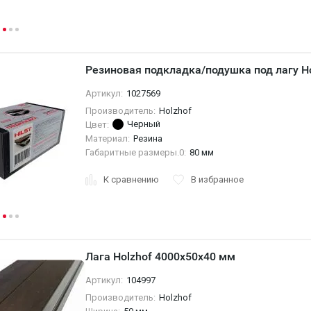
Резиновая подкладка/подушка под лагу Ho
Артикул:
1027569
Производитель:
Holzhof
Черный
Цвет:
Материал:
Резина
Габаритные размеры.0:
80 мм
К сравнению
В избранное
Лага Holzhof 4000x50x40 мм
Артикул:
104997
Производитель:
Holzhof