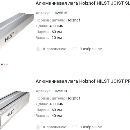
Алюминиевая лага Holzhof HILST JOIST 
Артикул:
1025515
Производитель:
Holzhof
Длина:
4000 мм
Ширина:
60 мм
Высота:
20 мм
К сравнению
В избранное
Алюминиевая лага Holzhof HILST JOIST 
Артикул:
1025513
Производитель:
Holzhof
Длина:
4000 мм
Ширина:
60 мм
Высота:
40 мм
К сравнению
В избранное