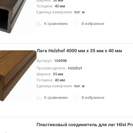
Ширина:
50 мм
Толщина:
40 мм
Единица измерения:
пог. м
К сравнению
В избранное
Лага Holzhof 4000 мм x 35 мм x 40 мм
Артикул:
104998
Производитель:
Holzhof
Ширина:
35 мм
Толщина:
40 мм
Единица измерения:
пог. м
К сравнению
В избранное
Пластиковый соединитель для лаг Hilst Pr