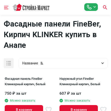
Фасадные панели FineBer,
Кирпич KLINKER купить в
Анапе
Название
Фасадная панель FineBer
Наружный угол FineBer
Клинкерный кирпич, Белый
Клинкерный кирпич, Белый
750
₽
за шт
607
₽
за шт
Можно заказать
Можно заказать
В корзину
В корзину