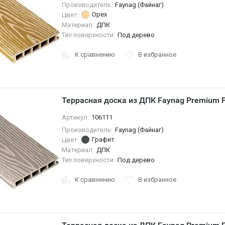
Производитель:
Faynag (Файнаг)
Орех
Цвет:
Материал:
ДПК
Тип поверхности:
Под дерево
К сравнению
В избранное
Террасная доска из ДПК Faynag Premium 
Артикул:
106111
Производитель:
Faynag (Файнаг)
Графит
Цвет:
Материал:
ДПК
Тип поверхности:
Под дерево
К сравнению
В избранное