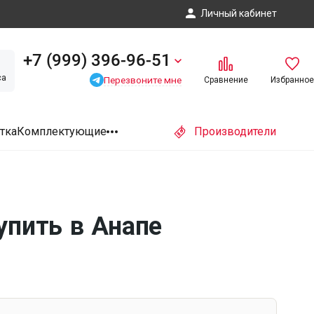
Личный кабинет
+7 (999) 396-96-51
са
Перезвоните мне
Сравнение
Избранное
тка
Комплектующие
Производители
упить в Анапе