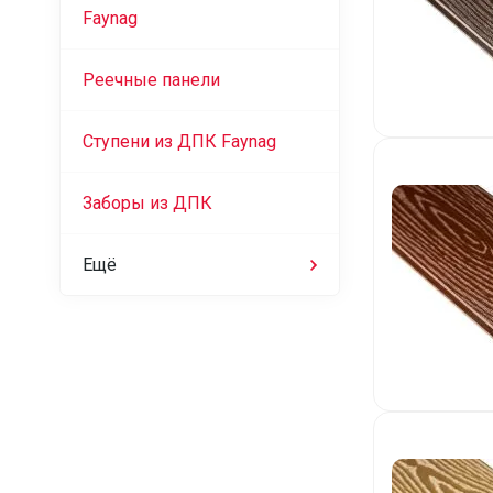
Faynag
Реечные панели
Ступени из ДПК Faynag
Заборы из ДПК
Ещё