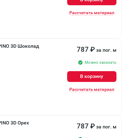
Рассчитать материал
PINO 3D Шоколад
787
₽
за пог. м
Можно заказать
В корзину
Рассчитать материал
PINO 3D Орех
787
₽
за пог. м