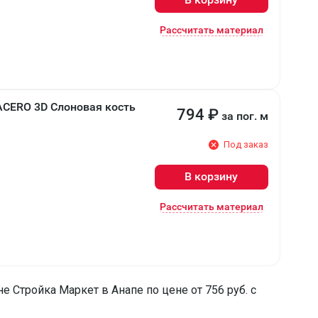
Рассчитать материал
ACERO 3D Слоновая кость
794
₽
за пог. м
Под заказ
В корзину
Рассчитать материал
е Стройка Маркет в Анапе по цене от 756 руб. с