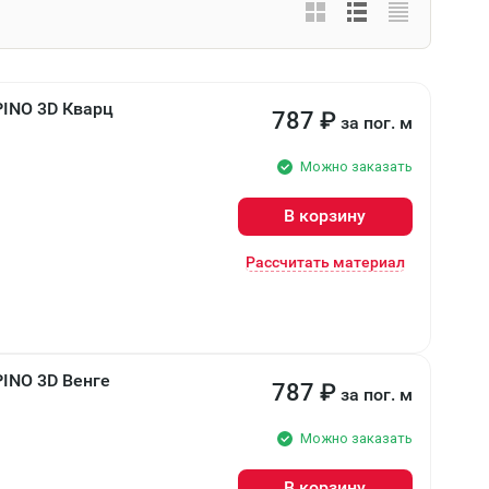
PINO 3D Кварц
787
₽
за пог. м
Можно заказать
В корзину
Рассчитать материал
PINO 3D Венге
787
₽
за пог. м
Можно заказать
В корзину