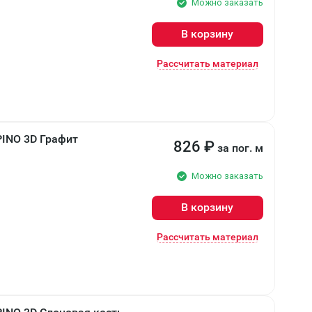
Можно заказать
В корзину
Рассчитать материал
PINO 3D Графит
826
₽
за пог. м
Можно заказать
В корзину
Рассчитать материал