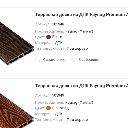
Террасная доска из ДПК Faynag Premium 
Артикул:
105948
Производитель:
Faynag (Файнаг)
Венге
Цвет:
Материал:
ДПК
Тип поверхности:
Под дерево
К сравнению
В избранное
Террасная доска из ДПК Faynag Premium
Артикул:
105949
Производитель:
Faynag (Файнаг)
Шоколад
Цвет:
Материал:
ДПК
Тип поверхности:
Под дерево