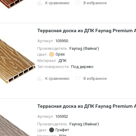
К сравнению
В избранное
Террасная доска из ДПК Faynag Premium 
Артикул:
105950
Производитель:
Faynag (Файнаг)
Орех
Цвет:
Материал:
ДПК
Тип поверхности:
Под дерево
К сравнению
В избранное
Террасная доска из ДПК Faynag Premium 
Артикул:
105952
Производитель:
Faynag (Файнаг)
Графит
Цвет: