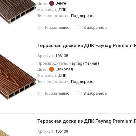
Венге
Цвет:
Материал:
ДПК
Тип поверхности:
Под дерево
К сравнению
В избранное
Террасная доска из ДПК Faynag Premium 
Артикул:
106108
Производитель:
Faynag (Файнаг)
Шоколад
Цвет:
Материал:
ДПК
Тип поверхности:
Под дерево
К сравнению
В избранное
Террасная доска из ДПК Faynag Premium 
Артикул:
106109