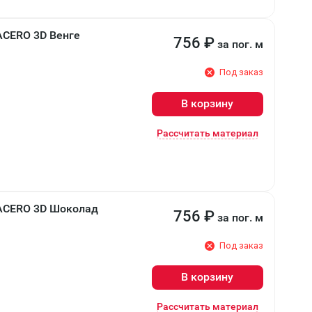
ACERO 3D Венге
756
₽
за пог. м
Под заказ
В корзину
Рассчитать материал
 ACERO 3D Шоколад
756
₽
за пог. м
Под заказ
В корзину
Рассчитать материал