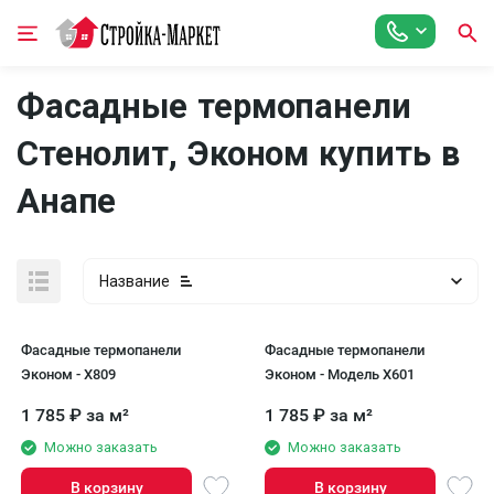
Фасадные термопанели
Стенолит, Эконом купить в
Анапе
Название
Фасадные термопанели
Фасадные термопанели
Эконом - X809
Эконом - Модель X601
1 785
₽
за м²
1 785
₽
за м²
Можно заказать
Можно заказать
В корзину
В корзину