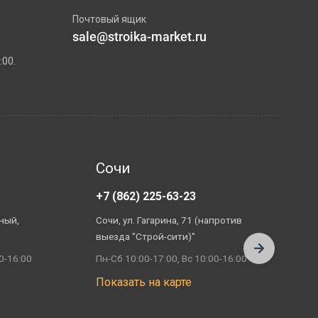
Почтовый ящик
sale@stroika-market.ru
:00.
Сочи
+7 (862) 225-63-23
+
ный,
Сочи, ул. Гагарина, 71 (напротив
А
выезда "Строй-сити)"
П
0-16:00
Пн-Сб 10:00-17:00, Вс 10:00-16:00
П
Показать на карте