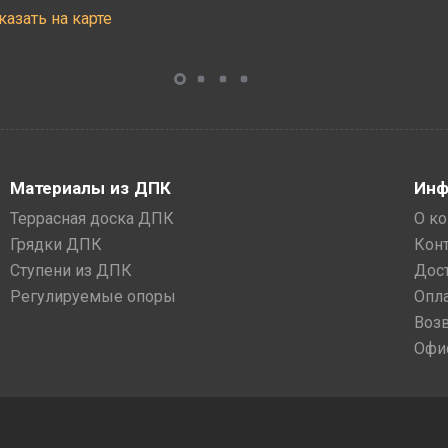
казать на карте
Материалы из ДПК
Инф
Террасная доска ДПК
О к
Грядки ДПК
Кон
Ступени из ДПК
Дос
Регулируемые опоры
Опл
Воз
Офи