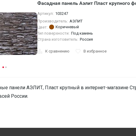
Фасадная панель Аэлит Пласт крупного ф
Артикул:
103247
Производитель:
АЭЛИТ
Коричневый
Цвет:
Тип поверхности:
Под камень
Страна изготовитель:
Россия
К сравнению
В избранное
ые панели АЭЛИТ, Пласт крупный в интернет-магазине Стро
всей России.