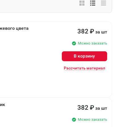
жевого цвета
382
₽
за шт
Можно заказать
В корзину
Рассчитать материал
рик
382
₽
за шт
Можно заказать