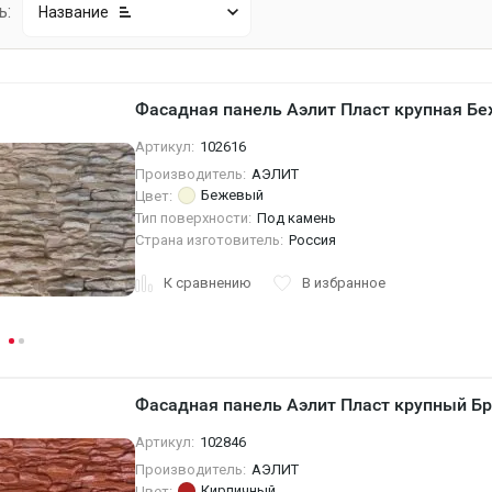
ь:
Название
Фасадная панель Аэлит Пласт крупная Бе
Артикул:
102616
Производитель:
АЭЛИТ
Бежевый
Цвет:
Тип поверхности:
Под камень
Страна изготовитель:
Россия
К сравнению
В избранное
Фасадная панель Аэлит Пласт крупный Б
Артикул:
102846
Производитель:
АЭЛИТ
Кирпичный
Цвет: