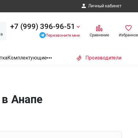
Личный кабинет
+7 (999) 396-96-51
са
Перезвоните мне
Сравнение
Избранное
тка
Комплектующие
Производители
 в Анапе