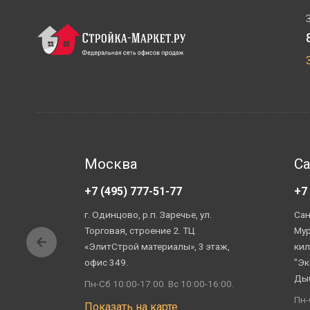
Москва
Са
+7 (495) 777-51-77
+7
г. Одинцово, р.п. Заречье, ул.
Сан
Торговая, строение 2. ТЦ
Мур
«ЭлитСтрой материалы», 3 этаж,
кил
офис 349.
"Эк
Ды
Пн-Сб 10:00-17:00. Вс 10:00-16:00.
Пн-
Показать на карте