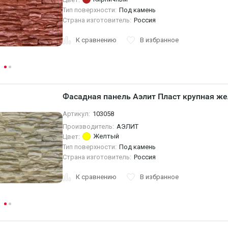
Тип поверхности:
Под камень
Страна изготовитель:
Россия
К сравнению
В избранное
Фасадная панель Аэлит Пласт крупная же
Артикул:
103058
Производитель:
АЭЛИТ
Желтый
Цвет:
Тип поверхности:
Под камень
Страна изготовитель:
Россия
К сравнению
В избранное