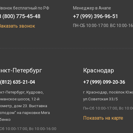
Звонок бесплатный по РФ
Менеджер в Анапе
8 (800) 775-45-48
+7 (999) 396-96-51
Заказать звонок
ПН-СБ 10:00-17:00. ВС 10:00-16
нкт-Петербург
Краснодар
 (812) 635-21-04
+7 (999) 099-20-36
кт-Петербург, Кудрово,
г. Краснодар, посёлок Юж
манское шоссе, 12-й
ул.Советская 33/5
ометр, дом 23. Выставка
Пн-Сб 10:00-17:00, Вс 10:0
сподом" на парковке Мега
Показать на карте
бенко
Сб 10:00-17:00, Вс 10:00-16:00