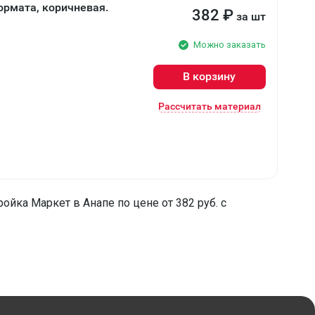
ормата, коричневая.
382
₽
за шт
Можно заказать
В корзину
Рассчитать материал
йка Маркет в Анапе по цене от 382 руб. с