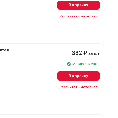
В корзину
Рассчитать материал
лтая
382
₽
за шт
Можно заказать
В корзину
Рассчитать материал