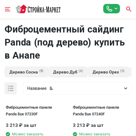
Фиброцементный сайдинг
Panda (под дерево) купить
в Анапе
(8)
(6)
(5)
Дерево Сосна
Дерево Дуб
Дерево Орех
Название
Фиброцементные панели
Фиброцементные панели
Panda Бук 07230F
Panda Бук 07240F
3 213
₽
за шт
3 213
₽
за шт
Можно заказать
Можно заказать