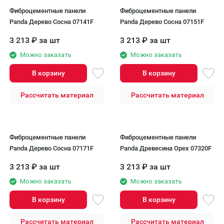
Фиброцементные панели
Фиброцементные панели
Panda Дерево Сосна 07141F
Panda Дерево Сосна 07151F
3 213
₽
за шт
3 213
₽
за шт
Можно заказать
Можно заказать
В корзину
В корзину
Рассчитать материал
Рассчитать материал
Фиброцементные панели
Фиброцементные панели
Panda Дерево Сосна 07171F
Panda Древесина Орех 07320F
3 213
₽
за шт
3 213
₽
за шт
Можно заказать
Можно заказать
В корзину
В корзину
Рассчитать материал
Рассчитать материал