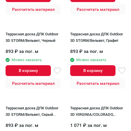
Рассчитать материал
Рассчитать материал
Террасная доска ДПК Outdoor
Террасная доска ДПК Outdoor
3D STORM/Вельвет, Черный
3D STORM/Вельвет, Графит
893
₽
за пог. м
893
₽
за пог. м
Можно заказать
Можно заказать
В корзину
В корзину
Рассчитать материал
Рассчитать материал
Террасная доска ДПК Outdoor
Террасная доска ДПК Outdoor
3D STORM/Вельвет, Серый
3D VIRGINIA/COLORADO,
микс
Темно-серый
893
₽
за пог. м
1 071
₽
за пог. м