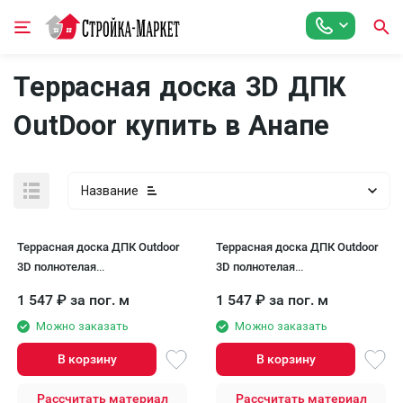
Террасная доска 3D ДПК
OutDoor купить в Анапе
Название
Террасная доска ДПК Outdoor
Террасная доска ДПК Outdoor
3D полнотелая
3D полнотелая
NEVADA/CALIFORNIA,
NEVADA/CALIFORNIA, Дуб
1 547
₽
за пог. м
1 547
₽
за пог. м
Коричневый микс
Можно заказать
Можно заказать
В корзину
В корзину
Рассчитать материал
Рассчитать материал