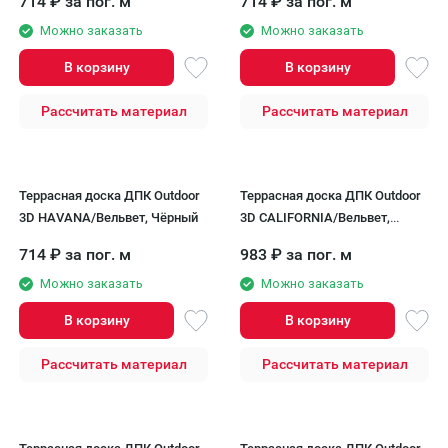
714
₽
за пог. м
714
₽
за пог. м
Можно заказать
Можно заказать
В корзину
В корзину
Рассчитать материал
Рассчитать материал
Террасная доска ДПК Outdoor
Террасная доска ДПК Outdoor
3D HAVANA/Вельвет, Чёрный
3D CALIFORNIA/Вельвет,
Серый
714
₽
за пог. м
983
₽
за пог. м
Можно заказать
Можно заказать
В корзину
В корзину
Рассчитать материал
Рассчитать материал