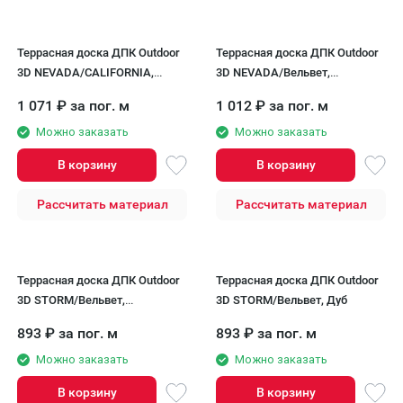
Террасная доска ДПК Outdoor
Террасная доска ДПК Outdoor
3D NEVADA/CALIFORNIA,
3D NEVADA/Вельвет,
Красное дерево
Коричневый микс
1 071
₽
за пог. м
1 012
₽
за пог. м
Можно заказать
Можно заказать
В корзину
В корзину
Рассчитать материал
Рассчитать материал
Террасная доска ДПК Outdoor
Террасная доска ДПК Outdoor
3D STORM/Вельвет,
3D STORM/Вельвет, Дуб
Коричневый микс
893
₽
за пог. м
893
₽
за пог. м
Можно заказать
Можно заказать
В корзину
В корзину