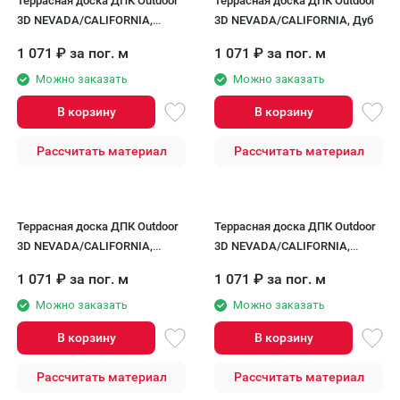
Террасная доска ДПК Outdoor
Террасная доска ДПК Outdoor
3D NEVADA/CALIFORNIA,
3D NEVADA/CALIFORNIA, Дуб
Коричневая микс
1 071
₽
за пог. м
1 071
₽
за пог. м
Можно заказать
Можно заказать
В корзину
В корзину
Рассчитать материал
Рассчитать материал
Террасная доска ДПК Outdoor
Террасная доска ДПК Outdoor
3D NEVADA/CALIFORNIA,
3D NEVADA/CALIFORNIA,
Серый
Черный
1 071
₽
за пог. м
1 071
₽
за пог. м
Можно заказать
Можно заказать
В корзину
В корзину
Рассчитать материал
Рассчитать материал