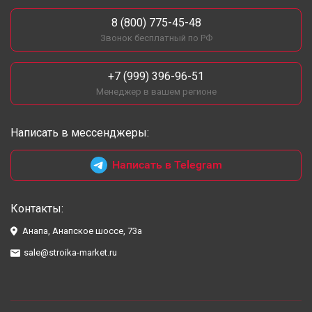
8 (800) 775-45-48
Звонок бесплатный по РФ
+7 (999) 396-96-51
Менеджер в вашем регионе
Написать в мессенджеры:
Написать в Telegram
Контакты:
Анапа, Анапское шоссе, 73а
sale@stroika-market.ru