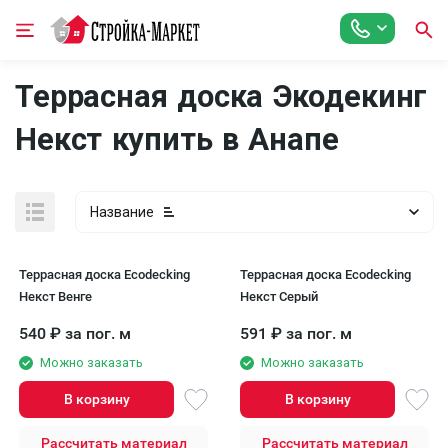
Террасная доска Экодекинг
Некст купить в Анапе
Название
Террасная доска Ecodecking
Террасная доска Ecodecking
Некст Венге
Некст Серый
540
₽
за пог. м
591
₽
за пог. м
Можно заказать
Можно заказать
В корзину
В корзину
Рассчитать материал
Рассчитать материал