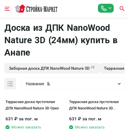
Доска из ДПК NanoWood
Nature 3D (24мм) купить в
Анапе
(4)
Заборная доска ДПК NanoWood Nature 3D
Террасная д
Название
Террасная доска пустотелая
Террасная доска пустотелая
ДПК NanoWood Nature 3D Орех
ДПК NanoWood Nature 3D
Графит
631
₽
за пог. м
631
₽
за пог. м
Можно заказать
Можно заказать