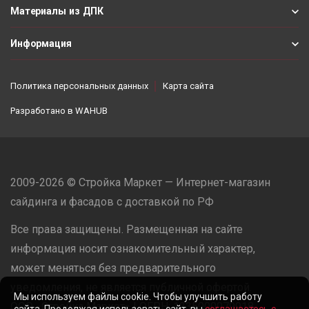
Материалы из ДПК
Информация
Политика персональных данных
Карта сайта
Разработано в
WAHUB
2009-2026 © Стройка Маркет — Интернет-магазин
сайдинга и фасадов с доставкой по РФ
Все права защищены. Размещенная на сайте
информация носит ознакомительный характер,
может меняться без предварительного
уведомления, не является публичной офертой.
Мы используем файлы cookie. Чтобы улучшить работу
ООО «Стройка Маркет» | ОГРН: 1235000079918