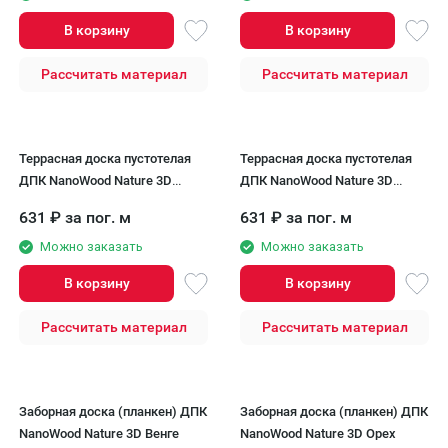
В корзину
В корзину
Рассчитать материал
Рассчитать материал
Террасная доска пустотелая
Террасная доска пустотелая
ДПК NanoWood Nature 3D
ДПК NanoWood Nature 3D
Венге
Серый
631
₽
за пог. м
631
₽
за пог. м
Можно заказать
Можно заказать
В корзину
В корзину
Рассчитать материал
Рассчитать материал
Заборная доска (планкен) ДПК
Заборная доска (планкен) ДПК
NanoWood Nature 3D Венге
NanoWood Nature 3D Орех