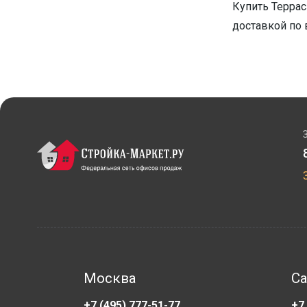
Купить Террас
доставкой по 
Москва
Са
+7 (495) 777-51-77
+7