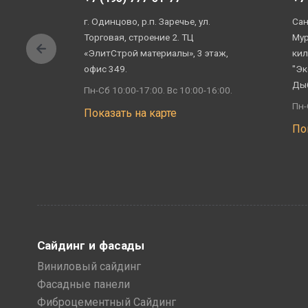
г. Одинцово, р.п. Заречье, ул.
Сан
Торговая, строение 2. ТЦ
Мур
«ЭлитСтрой материалы», 3 этаж,
кил
офис 349.
"Эк
Ды
Пн-Сб 10:00-17:00. Вс 10:00-16:00.
Пн-
Показать на карте
По
Сайдинг и фасады
Виниловый сайдинг
Фасадные панели
Фиброцементный Сайдинг