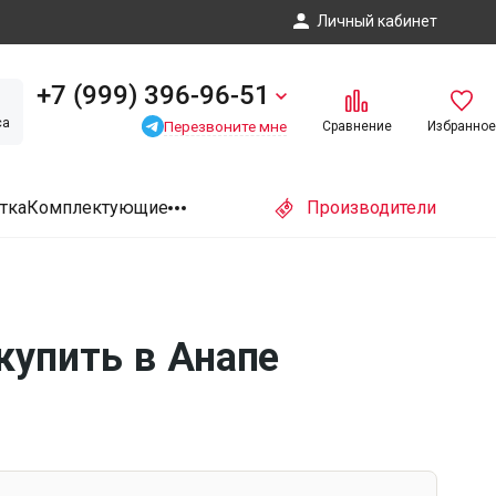
Личный кабинет
+7 (999) 396-96-51
са
Перезвоните мне
Сравнение
Избранное
тка
Комплектующие
Производители
купить в Анапе