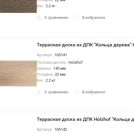
Вес:
2.2 кг
К сравнению
В избранное
Террасная доска из ДПК "Кольца дерева" H
Артикул:
105141
Производитель:
Holzhof
Ширина:
145 мм
Толщина:
22 мм
Вес:
2.2 кг
К сравнению
В избранное
Террасная доска из ДПК Holzhof "Кольца 
Артикул:
105142