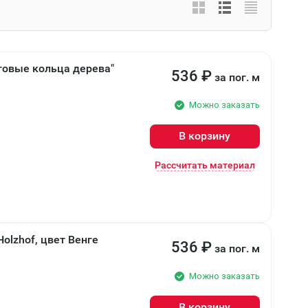
товые кольца дерева"
536
₽
за пог. м
Можно заказать
В корзину
Рассчитать материал
olzhof, цвет Венге
536
₽
за пог. м
Можно заказать
В корзину