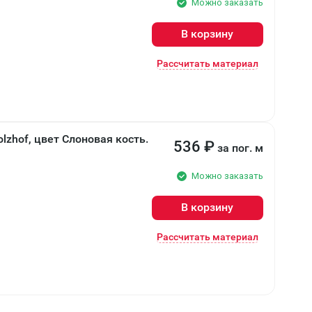
Можно заказать
В корзину
Рассчитать материал
lzhof, цвет Слоновая кость.
536
₽
за пог. м
Можно заказать
В корзину
Рассчитать материал