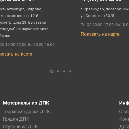
кт-Петербург, Кудрово,
г. Краснодар, посёлок Юж
манское шоссе, 12-й
ул.Советская 33/5
ометр, дом 23. Выставка
Пн-Сб 10:00-17:00, Вс 10:0
сподом" на парковке Мега
Показать на карте
бенко
Сб 10:00-17:00, Вс 10:00-16:00
казать на карте
Материалы из ДПК
Инф
Террасная доска ДПК
О к
Грядки ДПК
Кон
Ступени из ДПК
Дос