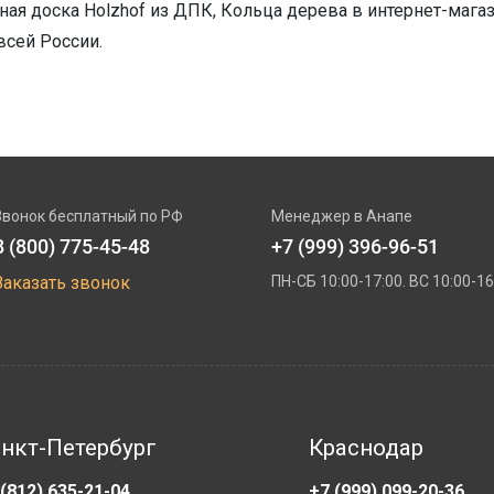
ная доска Holzhof из ДПК, Кольца дерева в интернет-магаз
всей России.
Звонок бесплатный по РФ
Менеджер в Анапе
8 (800) 775-45-48
+7 (999) 396-96-51
Заказать звонок
ПН-СБ 10:00-17:00. ВС 10:00-16
нкт-Петербург
Краснодар
 (812) 635-21-04
+7 (999) 099-20-36