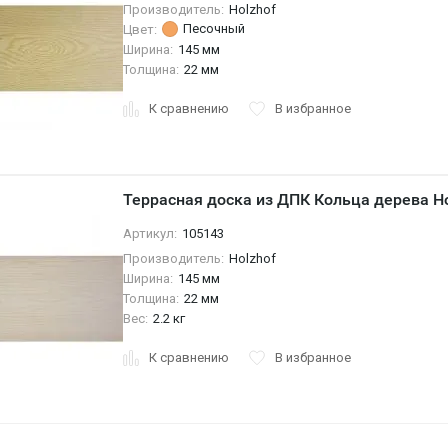
Производитель:
Holzhof
Песочный
Цвет:
Ширина:
145 мм
Толщина:
22 мм
К сравнению
В избранное
Террасная доска из ДПК Кольца дерева Ho
Артикул:
105143
Производитель:
Holzhof
Ширина:
145 мм
Толщина:
22 мм
Вес:
2.2 кг
К сравнению
В избранное