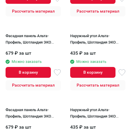
Рассчитать материал
Рассчитать материал
Фасадная панель Альта-
Наружный угол Альта-
Профиль, Шотландия ЭКО
Профиль, Шотландия ЭКО
Терракотовый
Терракотовый
679
₽
за шт
435
₽
за шт
Можно заказать
Можно заказать
В корзину
В корзину
Рассчитать материал
Рассчитать материал
Фасадная панель Альта-
Наружный угол Альта-
Профиль, Шотландия ЭКО
Профиль, Шотландия ЭКО
Бежевый
Бежевый
679
₽
за шт
435
₽
за шт