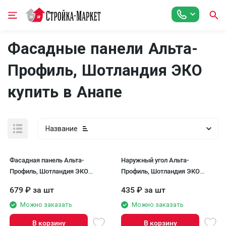
Фасадные панели Альта-
Профиль, Шотландия ЭКО
купить в Анапе
Название
Фасадная панель Альта-
Наружный угол Альта-
Профиль, Шотландия ЭКО
Профиль, Шотландия ЭКО
Кремовый
Кремовый
679
₽
за шт
435
₽
за шт
Можно заказать
Можно заказать
В корзину
В корзину