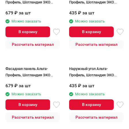
Профиль, Шотландия ЭКО
Профиль, Шотландия ЭКО
Коричневый
Коричневый
679
₽
за шт
435
₽
за шт
Можно заказать
Можно заказать
В корзину
В корзину
Рассчитать материал
Рассчитать материал
Фасадная панель Альта-
Наружный угол Альта-
Профиль, Шотландия ЭКО
Профиль, Шотландия ЭКО
Белый
Белый
679
₽
за шт
435
₽
за шт
Можно заказать
Можно заказать
В корзину
В корзину
Рассчитать материал
Рассчитать материал