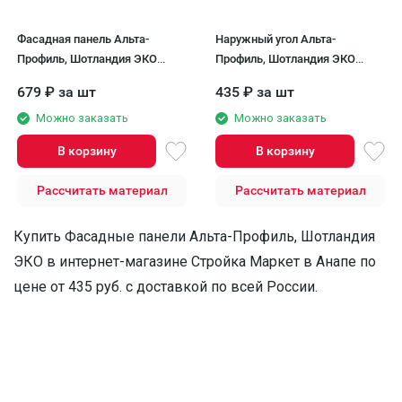
Фасадная панель Альта-
Наружный угол Альта-
Профиль, Шотландия ЭКО
Профиль, Шотландия ЭКО
Песчаный
Песчаный
679
₽
за шт
435
₽
за шт
Можно заказать
Можно заказать
В корзину
В корзину
Рассчитать материал
Рассчитать материал
Купить Фасадные панели Альта-Профиль, Шотландия
ЭКО в интернет-магазине Стройка Маркет в Анапе по
цене от 435 руб. с доставкой по всей России.