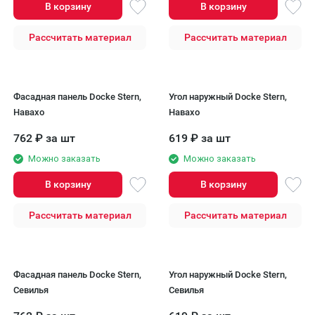
В корзину
В корзину
Рассчитать материал
Рассчитать материал
Фасадная панель Docke Stern,
Угол наружный Docke Stern,
Навахо
Навахо
762
₽
за шт
619
₽
за шт
Можно заказать
Можно заказать
В корзину
В корзину
Рассчитать материал
Рассчитать материал
Фасадная панель Docke Stern,
Угол наружный Docke Stern,
Севилья
Севилья