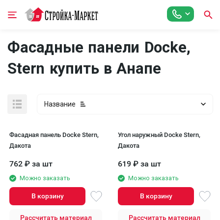
Фасадные панели Docke,
Stern купить в Анапе
Название
Фасадная панель Docke Stern,
Угол наружный Docke Stern,
Дакота
Дакота
762
₽
за шт
619
₽
за шт
Можно заказать
Можно заказать
В корзину
В корзину
Рассчитать материал
Рассчитать материал