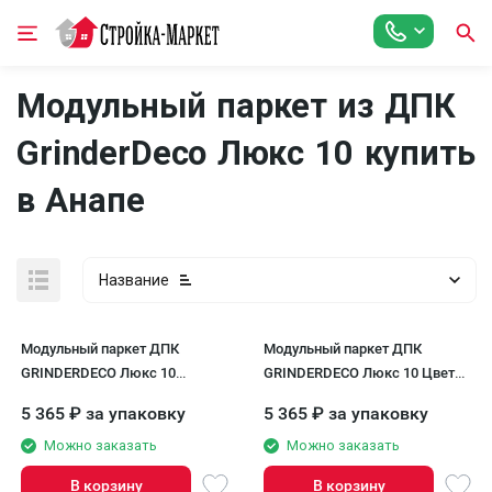
Модульный паркет из ДПК
GrinderDeco Люкс 10 купить
в Анапе
Название
Модульный паркет ДПК
Модульный паркет ДПК
GRINDERDECO Люкс 10
GRINDERDECO Люкс 10 Цвет
Коричневый шоколад
серый базальт
5 365
₽
за упаковку
5 365
₽
за упаковку
Можно заказать
Можно заказать
В корзину
В корзину