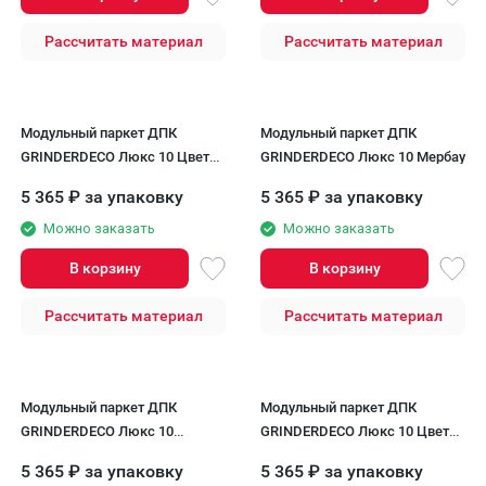
Рассчитать материал
Рассчитать материал
Модульный паркет ДПК
Модульный паркет ДПК
GRINDERDECO Люкс 10 Цвет
GRINDERDECO Люкс 10 Мербау
Песчаник
5 365
₽
за упаковку
5 365
₽
за упаковку
Можно заказать
Можно заказать
В корзину
В корзину
Рассчитать материал
Рассчитать материал
Модульный паркет ДПК
Модульный паркет ДПК
GRINDERDECO Люкс 10
GRINDERDECO Люкс 10 Цвет
Светлый дуб
Венге
5 365
₽
за упаковку
5 365
₽
за упаковку