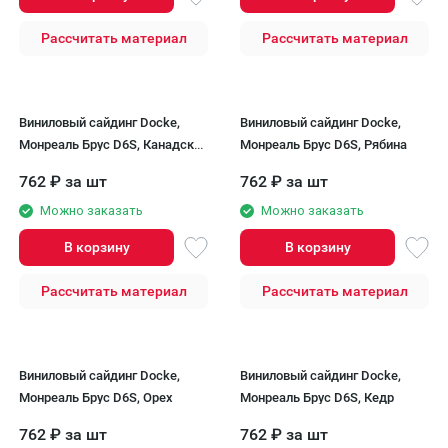
Рассчитать материал
Рассчитать материал
Виниловый сайдинг Docke,
Виниловый сайдинг Docke,
Монреаль Брус D6S, Канадская
Монреаль Брус D6S, Рябина
береза
762
₽
за шт
762
₽
за шт
Можно заказать
Можно заказать
В корзину
В корзину
Рассчитать материал
Рассчитать материал
Виниловый сайдинг Docke,
Виниловый сайдинг Docke,
Монреаль Брус D6S, Орех
Монреаль Брус D6S, Кедр
762
₽
за шт
762
₽
за шт