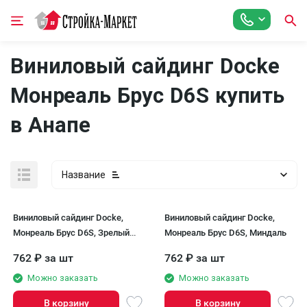
Виниловый сайдинг Docke
Монреаль Брус D6S купить
в Анапе
Название
Виниловый сайдинг Docke,
Виниловый сайдинг Docke,
Монреаль Брус D6S, Зрелый
Монреаль Брус D6S, Миндаль
каштан
762
₽
за шт
762
₽
за шт
Можно заказать
Можно заказать
В корзину
В корзину