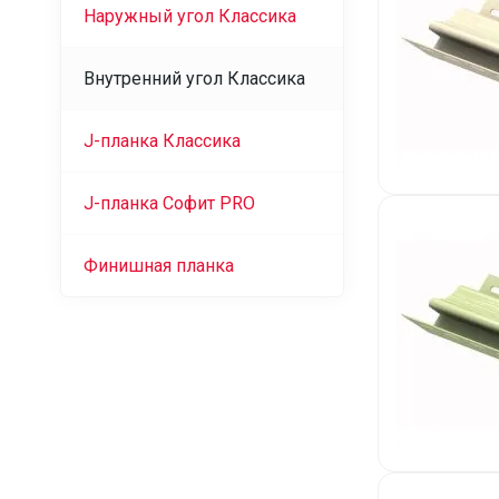
Наружный угол Классика
Внутренний угол Классика
J-планка Классика
J-планка Софит PRO
Финишная планка