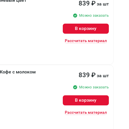
чневый цвет
839
₽
за шт
Можно заказать
В корзину
Рассчитать материал
 Кофе с молоком
839
₽
за шт
Можно заказать
В корзину
Рассчитать материал