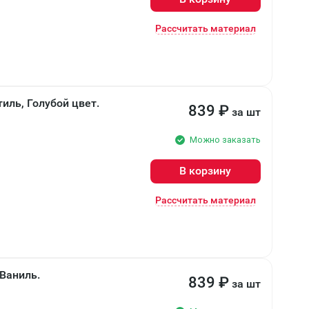
Рассчитать материал
иль, Голубой цвет.
839
₽
за шт
Можно заказать
В корзину
Рассчитать материал
 Ваниль.
839
₽
за шт