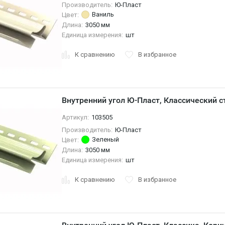
Производитель:
Ю-Пласт
Ваниль
Цвет:
Длина:
3050 мм
Единица измерения:
шт
К сравнению
В избранное
Внутренний угол Ю-Пласт, Классический с
Артикул:
103505
Производитель:
Ю-Пласт
Зеленый
Цвет:
Длина:
3050 мм
Единица измерения:
шт
К сравнению
В избранное