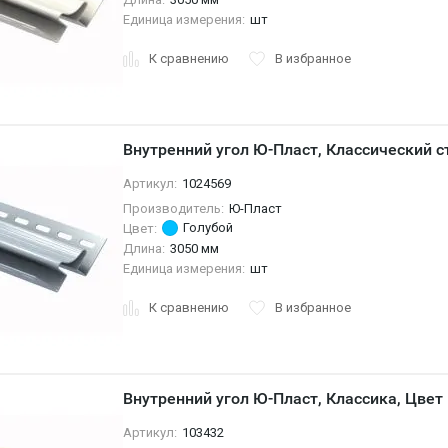
Единица измерения:
шт
К сравнению
В избранное
Внутренний угол Ю-Пласт, Классический ст
Артикул:
1024569
Производитель:
Ю-Пласт
Голубой
Цвет:
Длина:
3050 мм
Единица измерения:
шт
К сравнению
В избранное
Внутренний угол Ю-Пласт, Классика, Цвет
Артикул:
103432