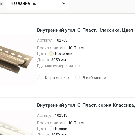
ь:
Название
Внутренний угол Ю-Пласт, Классика, Цве
Артикул:
102768
Производитель:
Ю-Пласт
Бежевый
Цвет:
Длина:
3050 мм
Единица измерения:
шт
К сравнению
В избранное
Внутренний угол Ю-Пласт, серия Классика
Артикул:
102513
Производитель:
Ю-Пласт
Белый
Цвет:
Длина:
3050 мм