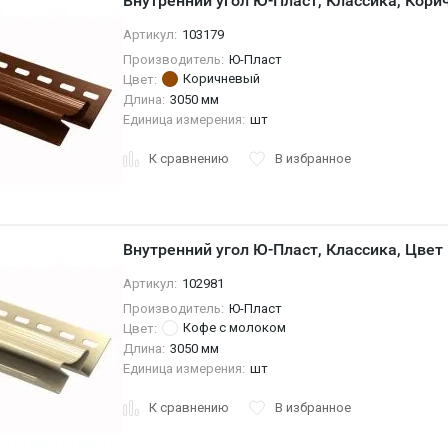
Внутренний угол Ю-Пласт, Классика, Кори
Артикул:
103179
Производитель:
Ю-Пласт
Коричневый
Цвет:
Длина:
3050 мм
Единица измерения:
шт
К сравнению
В избранное
Внутренний угол Ю-Пласт, Классика, Цвет
Артикул:
102981
Производитель:
Ю-Пласт
Кофе с молоком
Цвет:
Длина:
3050 мм
Единица измерения:
шт
К сравнению
В избранное