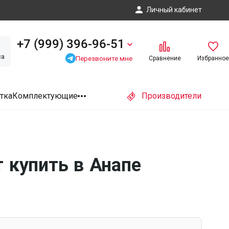
Личный кабинет
+7 (999) 396-96-51
са
Перезвоните мне
Сравнение
Избранное
тка
Комплектующие
Производители
 купить в Анапе