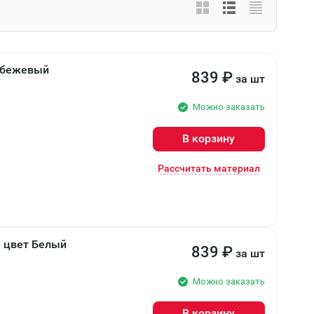
т бежевый
839
₽
за шт
Можно заказать
В корзину
Рассчитать материал
, цвет Белый
839
₽
за шт
Можно заказать
В корзину