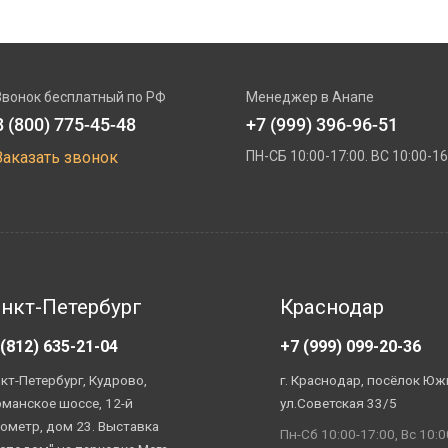
Звонок бесплатный по РФ
Менеджер в Анапе
8 (800) 775-45-48
+7 (999) 396-96-51
Заказать звонок
ПН-СБ 10:00-17:00. ВС 10:00-16
нкт-Петербург
Краснодар
 (812) 635-21-04
+7 (999) 099-20-36
кт-Петербург, Кудрово,
г. Краснодар, посёлок Юж
манское шоссе, 12-й
ул.Советская 33/5
ометр, дом 23. Выставка
Пн-Сб 10:00-17:00, Вс 10:0