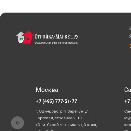
Москва
Са
+7 (495) 777-51-77
+7
г. Одинцово, р.п. Заречье, ул.
Сан
Торговая, строение 2. ТЦ
Мур
«ЭлитСтрой материалы», 3 этаж,
кил