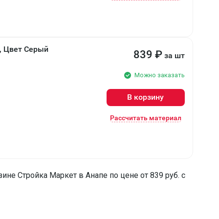
, Цвет Серый
839
₽
за шт
Можно заказать
В корзину
Рассчитать материал
ине Стройка Маркет в Анапе по цене от 839 руб. с