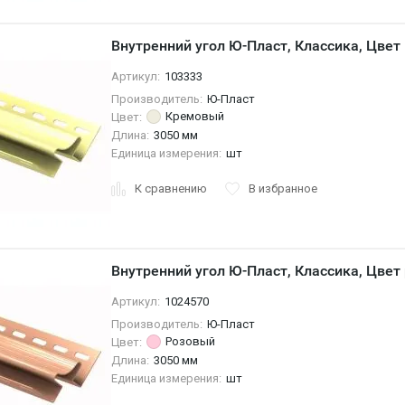
Внутренний угол Ю-Пласт, Классика, Цве
Артикул:
103333
Производитель:
Ю-Пласт
Кремовый
Цвет:
Длина:
3050 мм
Единица измерения:
шт
К сравнению
В избранное
Внутренний угол Ю-Пласт, Классика, Цвет
Артикул:
1024570
Производитель:
Ю-Пласт
Розовый
Цвет:
Длина:
3050 мм
Единица измерения:
шт