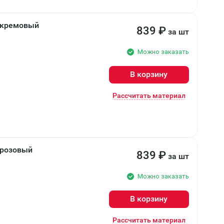
т кремовый
839
₽
за шт
Можно заказать
В корзину
Рассчитать материал
 розовый
839
₽
за шт
Можно заказать
В корзину
Рассчитать материал